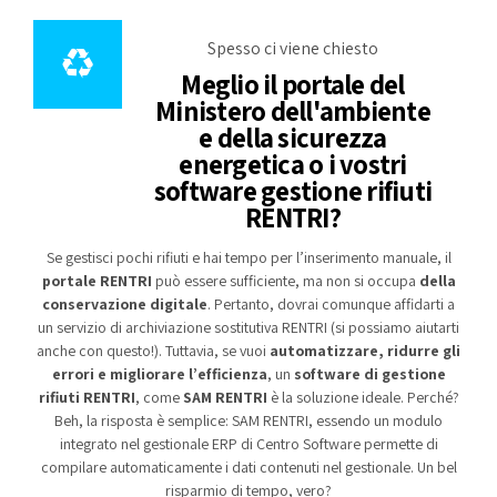
Spesso ci viene chiesto
Meglio il portale del
Ministero dell'ambiente
e della sicurezza
energetica o i vostri
software gestione rifiuti
RENTRI?
Se gestisci pochi rifiuti e hai tempo per l’inserimento manuale, il
portale RENTRI
può essere sufficiente, ma non si occupa
della
conservazione digitale
. Pertanto, dovrai comunque affidarti a
un servizio di archiviazione sostitutiva RENTRI (si possiamo aiutarti
anche con questo!). Tuttavia, se vuoi
automatizzare, ridurre gli
errori e migliorare l’efficienza
, un
software di gestione
rifiuti RENTRI
, come
SAM RENTRI
è la soluzione ideale. Perché?
Beh, la risposta è semplice: SAM RENTRI, essendo un modulo
integrato nel gestionale ERP di Centro Software permette di
compilare automaticamente i dati contenuti nel gestionale. Un bel
risparmio di tempo, vero?