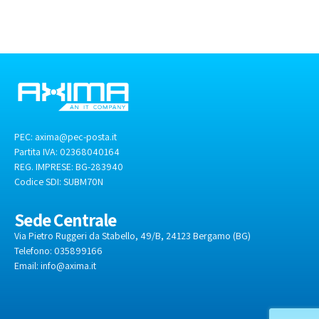
PEC:
axima@pec-posta.it
Partita IVA: 02368040164
REG. IMPRESE: BG-283940
Codice SDI:
SUBM70N
Sede Centrale
Via Pietro Ruggeri da Stabello, 49/B, 24123 Bergamo (BG)
Telefono: 035899166
Email:
info@axima.it