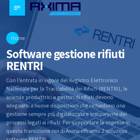
Home
Software gestione rifiuti
RENTRI
Con l’entrata in vigore del Registro Elettronico
Nazionale per la Tracciabilità dei Rifiuti (RENTRI), le
aziende produttrici e gestori di rifiuti devono
adeguarsi a nuove disposizioni che richiedono una
gestione sempre più digitalizzata e trasparente dei
processi legati ai rifiuti. Per supportare le imprese in
questa transizione noi di Axima offriamo 2 soluzioni
software RENTRI