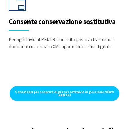
Consente conservazione sostitutiva
Per ogni invio al RENTRI con esito positivo trasforma i
documenti in formato XML apponendo firma digitale
Contattaci per scoprire di più sul software di gestione rifiuti
RENTRI