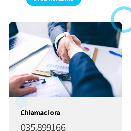
Chiamaci ora
035.899166