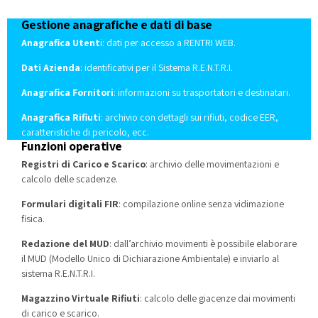
Gestione anagrafiche e dati di base
Anagrafica Utent
i: dati per accesso a RENTRI WEB.
Dati Azienda
: identificativi per il Sistema R.E.N.T.R.I.
Anagrafica Fornitori
: informazioni su trasportatori e destinatari.
Anagrafica Rifiuti
: archivio con dettagli sui rifiuti, codice EER,
caratteristiche di pericolo, ecc.
Funzioni operative
Registri di Carico e Scarico
: archivio delle movimentazioni e
calcolo delle scadenze.
Formulari digitali FIR
: compilazione online senza vidimazione
fisica.
Redazione del MUD
: dall’archivio movimenti è possibile elaborare
il MUD (Modello Unico di Dichiarazione Ambientale) e inviarlo al
sistema R.E.N.T.R.I.
Magazzino Virtuale Rifiuti
: calcolo delle giacenze dai movimenti
di carico e scarico.