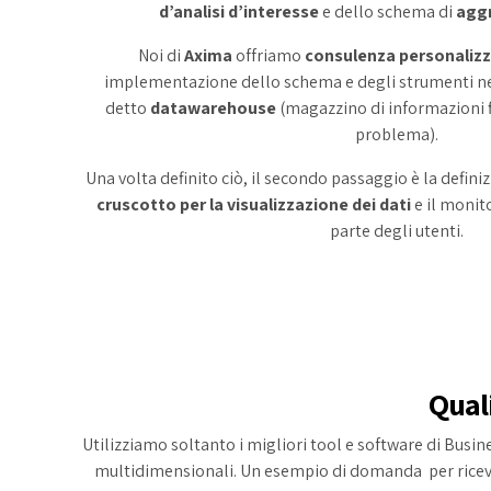
d’analisi d’interesse
e dello schema di
aggr
Noi di
Axima
offriamo
consulenza personaliz
implementazione dello schema e degli strumenti nec
detto
datawarehouse
(magazzino di informazioni fi
problema).
Una volta definito ciò, il secondo passaggio è la defin
cruscotto per la visualizzazione dei dati
e il monito
parte degli utenti.
Qual
Utilizziamo soltanto i migliori tool e software di Busi
multidimensionali. Un esempio di domanda per riceve