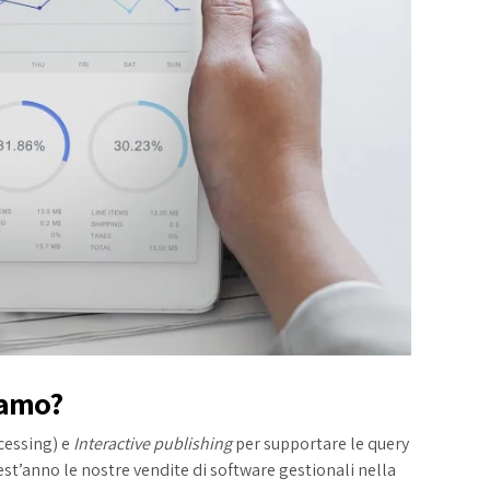
iamo?
cessing) e
Interactive publishing
per supportare le query
st’anno le nostre vendite di
software gestionali
nella