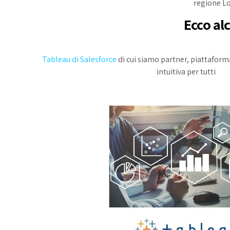
regione Lo
Ecco al
Tableau di Salesforce
di cui siamo partner, piattaforma
intuitiva per tutti