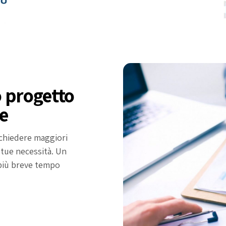
o progetto
ce
ichiedere maggiori
 tue necessità. Un
 più breve tempo