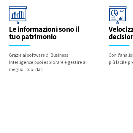
Le informazioni sono il
Velocizz
tuo patrimonio
decision
Grazie ai software di Business
Con l'analisi
Intelligence puoi esplorare e gestire al
più facile p
meglio i tuoi dati