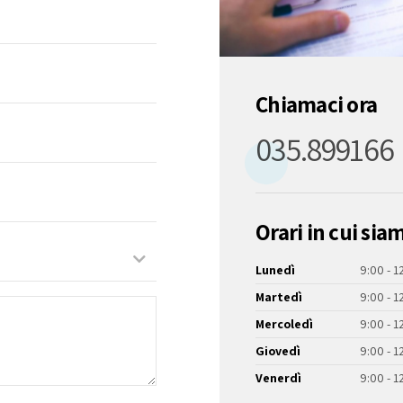
Chiamaci ora
035.899166
Orari in cui sia
Lunedì
9:00 - 1
Martedì
9:00 - 1
Mercoledì
9:00 - 1
Giovedì
9:00 - 1
Venerdì
9:00 - 1