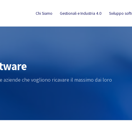
Chi Siamo
Gestionali e Industria 4.0
Sviluppo sof
ftware
e aziende che vogliono ricavare il massimo dai loro