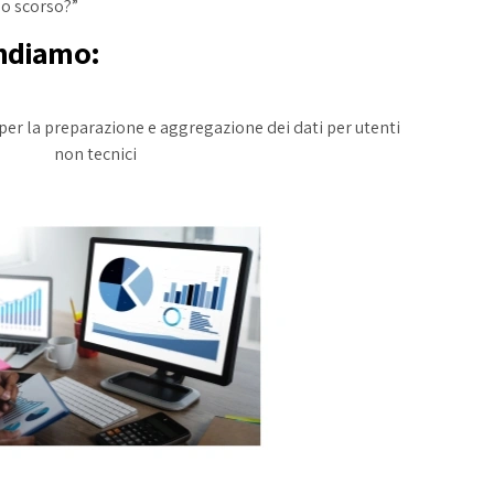
no scorso?”
andiamo:
per la preparazione e aggregazione dei dati per utenti
non tecnici