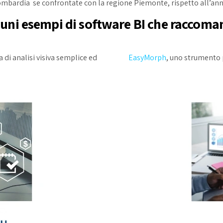
mbardia se confrontate con la regione Piemonte, rispetto all’an
cuni esempi di software BI che raccom
 di analisi visiva semplice ed
EasyMorph
, uno strumento 