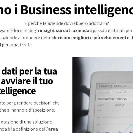
o i Business intellige
E perché le aziende dovrebbero adottarli?
tware è fornire degli
insight sui dati aziendali
passati e attuali per
e aziende a prendere delle
decisioni migliori e più velocemente
.
 personalizzate.
 dati per la tua
 avviare il tuo
elligence
nte per prendere decisioni che
 che si hanno a disposizione.
entazione di una soluzione
nda è la definizione dell’
area