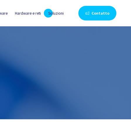
tware
Hardware e reti
Soluzioni
Contatto