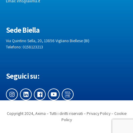
Email:
info@axima.it
Sede Biella
Via Quintino Sella, 20, 13856 Vigliano Biellese (BI)
Telefono: 0158123213
Seguici su:
Copyright 2024, Axima – Tutti i diritti riservati –
Privacy Policy
–
Cookie
Policy