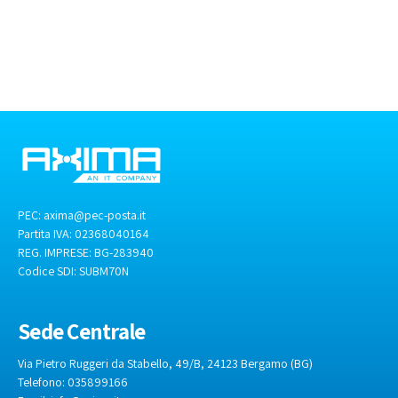
PEC:
axima@pec-posta.it
Partita IVA: 02368040164
REG. IMPRESE: BG-283940
Codice SDI:
SUBM70N
Sede Centrale
Via Pietro Ruggeri da Stabello, 49/B, 24123 Bergamo (BG)
Telefono: 035899166