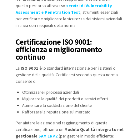
questo percorso attraverso
servizi di Vulnerability
Assessment e Penetration Test
, strumenti essenziali
per verificare e migliorare la sicurezza dei sistemi aziendali
in linea con i requisiti della norma.
Certificazione ISO 9001:
efficienza e miglioramento
continuo
La
ISO 9001
è lo standard internazionale per i sistemi di
gestione della qualità. Certificarsi secondo questa norma
consente di:
Ottimizzare i processi aziendali
Migliorare la qualità dei prodotti o servizi offerti
Aumentare la soddisfazione del cliente
Rafforzare la reputazione sul mercato
Per aiutare le aziende nel raggiungimento di questa
certificazione, offriamo un
Modulo Qualità integrato nel
gestionale
SAM ERP2
(per gestire in modo efficiente: