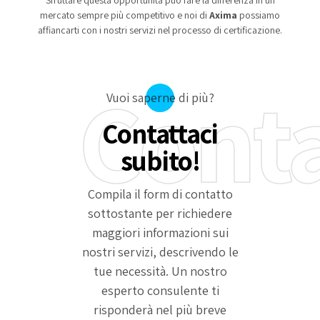
Sfruttare questa opportunità può fare la differenza in un
mercato sempre più competitivo e noi di
Axima
possiamo
affiancarti con i nostri servizi nel processo di certificazione.
Cont
Vuoi saperne di più?
Contattaci
subito!
Compila il form di contatto
sottostante per richiedere
maggiori informazioni sui
nostri servizi, descrivendo le
tue necessità. Un nostro
esperto consulente ti
risponderà nel più breve