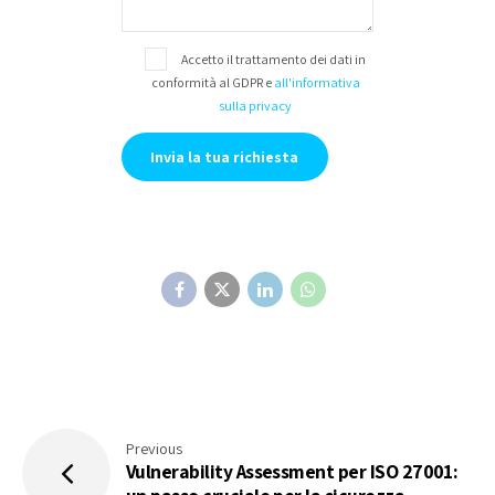
Accetto il trattamento dei dati in
conformità al GDPR e
all'informativa
sulla privacy
Previous
Vulnerability Assessment per ISO 27001: