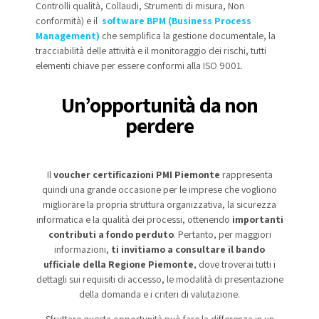
Controlli qualità, Collaudi, Strumenti di misura, Non
conformità) e il
software BPM (Business Process
Management)
che semplifica la gestione documentale, la
tracciabilità delle attività e il monitoraggio dei rischi, tutti
elementi chiave per essere conformi alla ISO 9001.
Un’opportunità da non
perdere
Il
voucher certificazioni PMI Piemonte
rappresenta
quindi una grande occasione per le imprese che vogliono
migliorare la propria struttura organizzativa, la sicurezza
informatica e la qualità dei processi, ottenendo
importanti
contributi a fondo perduto
. Pertanto, per maggiori
informazioni,
ti invitiamo a consultare il bando
ufficiale della Regione Piemonte
, dove troverai tutti i
dettagli sui requisiti di accesso, le modalità di presentazione
della domanda e i criteri di valutazione.