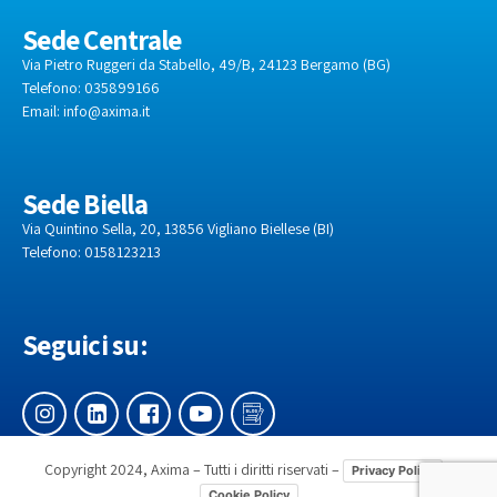
Sede Centrale
Via Pietro Ruggeri da Stabello, 49/B, 24123 Bergamo (BG)
Telefono: 035899166
Email:
info@axima.it
Sede Biella
Via Quintino Sella, 20, 13856 Vigliano Biellese (BI)
Telefono: 0158123213
Seguici su:
Copyright 2024, Axima – Tutti i diritti riservati –
–
Privacy Policy
Cookie Policy