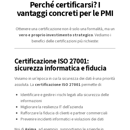
Perché certificarsi? I
vantaggi concreti per le PMI
Ottenere una certificazione non è solo una formalità, ma un
vero e proprio investimento strategico
. Vediamo i
benefici delle certificazioni più richieste:
Certificazione ISO 27001:
sicurezza informatica e fiducia
Viviamo in un’epoca in cui la sicurezza dei dati è una priorità
assoluta. La
certificazione ISO 27001
permette di:
Identificare e gestire i rischi legati alla sicurezza delle
informazioni
Migliorare la resilienza IT dell’azienda
Rafforzare la fiducia di clienti e partner commerciali
Prevenire incidenti informatici e violazioni dei dati
Noi di
Axima
, ad esempio, supportiamo le aziende in