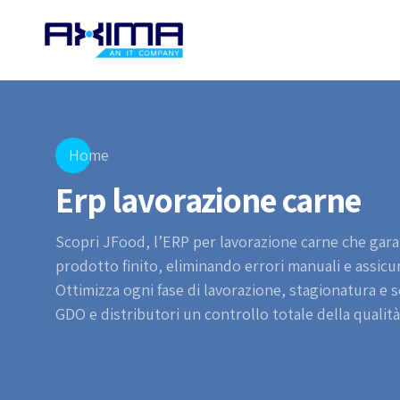
Home
Erp lavorazione carne
Scopri JFood, l’ERP per lavorazione carne che garanti
prodotto finito, eliminando errori manuali e assic
Ottimizza ogni fase di lavorazione, stagionatura e scad
GDO e distributori un controllo totale della qualità e