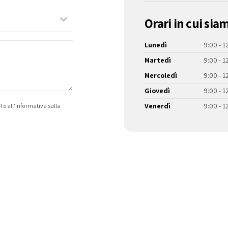
Orari in cui sia
Lunedì
9:00 - 1
Martedì
9:00 - 1
Mercoledì
9:00 - 1
Giovedì
9:00 - 1
Venerdì
9:00 - 1
R e
all'informativa sulla