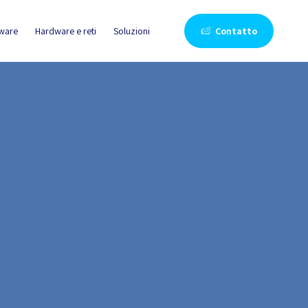
tware
Hardware e reti
Soluzioni
Contatto