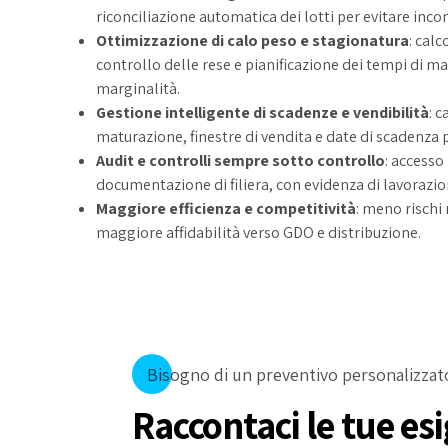
riconciliazione automatica dei lotti per evitare incon
Ottimizzazione di calo peso e stagionatura
: cal
controllo delle rese e pianificazione dei tempi di 
marginalità.
Gestione intelligente di scadenze e vendibilità
: 
maturazione, finestre di vendita e date di scadenza pe
Audit e controlli sempre sotto controllo
: accesso
documentazione di filiera, con evidenza di lavorazioni
Maggiore efficienza e competitività
: meno rischi 
maggiore affidabilità verso GDO e distribuzione.
Bisogno di un preventivo personalizzat
Raccontaci le tue es