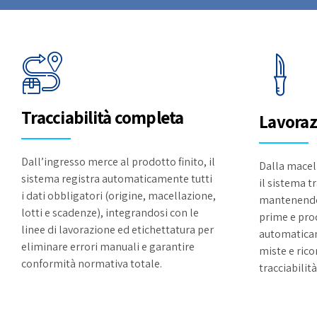
Tracciabilità completa
Lavoraz
Dall’ingresso merce al prodotto finito, il
Dalla macel
sistema registra automaticamente tutti
il sistema t
i dati obbligatori (origine, macellazione,
mantenendo 
lotti e scadenze), integrandosi con le
prime e pro
linee di lavorazione ed etichettatura per
automaticam
eliminare errori manuali e garantire
miste e rico
conformità normativa totale.
tracciabilit