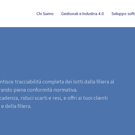
Chi Siamo
Gestionali e Industria 4.0
Sviluppo sof
sce tracciabilità completa dei lotti dalla filiera al
urando piena conformità normativa.
enza, riduci scarti e resi, e offri ai tuoi clienti
 della filiera.