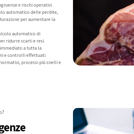
gruenze e rischi operativi.
colo automatico delle perdite,
maturazione per aumentare la
calcolo automatico di
r ridurre scarti e resi.
 immediato a tutta la
 e controlli effettuati.
normativi, processi più snelli e
o?
igenze