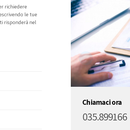
er richiedere
descrivendo le tue
ti risponderà nel
Chiamaci ora
035.899166