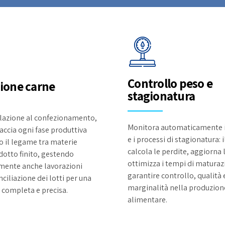
Controllo peso e
ione carne
stagionatura
lazione al confezionamento,
Monitora automaticamente i
raccia ogni fase produttiva
e i processi di stagionatura: 
il legame tra materie
calcola le perdite, aggiorna 
dotto finito, gestendo
ottimizza i tempi di maturaz
ente anche lavorazioni
garantire controllo, qualità 
nciliazione dei lotti per una
marginalità nella produzion
à completa e precisa.
alimentare.