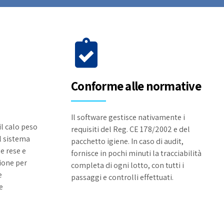
Conforme alle normative
Il software gestisce nativamente i
l calo peso
requisiti del Reg. CE 178/2002 e del
il sistema
pacchetto igiene. In caso di audit,
le rese e
fornisce in pochi minuti la tracciabilità
ione per
completa di ogni lotto, con tutti i
e
passaggi e controlli effettuati.
e