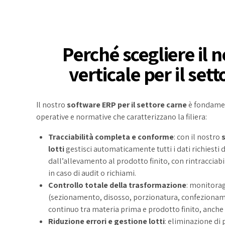
Perché scegliere il 
verticale per il set
Il nostro
software ERP per il settore carne
è fondament
operative e normative che caratterizzano la filiera:
Tracciabilità completa e conforme
: con il nostro
lotti
gestisci automaticamente tutti i dati richiesti 
dall’allevamento al prodotto finito, con rintracciab
in caso di audit o richiami.
Controllo totale della trasformazione
: monitoragg
(sezionamento, disosso, porzionatura, confeziona
continuo tra materia prima e prodotto finito, anche 
Riduzione errori e gestione lotti
: eliminazione di