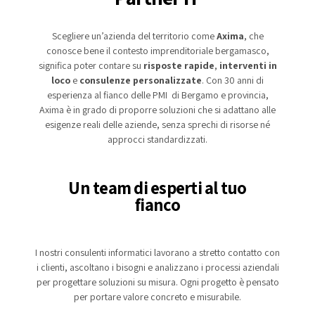
Scegliere un’azienda del territorio come
Axima
, che
conosce bene il contesto imprenditoriale bergamasco,
significa poter contare su
risposte rapide
,
interventi in
loco
e
consulenze personalizzate
. Con 30 anni di
esperienza al fianco delle PMI di Bergamo e provincia,
Axima è in grado di proporre soluzioni che si adattano alle
esigenze reali delle aziende, senza sprechi di risorse né
approcci standardizzati.
Un team di esperti al tuo
fianco
I nostri consulenti informatici lavorano a stretto contatto con
i clienti, ascoltano i bisogni e analizzano i processi aziendali
per progettare soluzioni su misura. Ogni progetto è pensato
per portare valore concreto e misurabile.