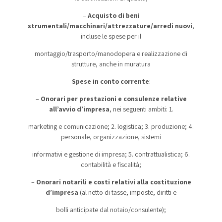
–
Acquisto di beni
strumentali/macchinari/attrezzature/arredi nuovi
,
incluse le spese per il
montaggio/trasporto/manodopera e realizzazione di
strutture, anche in muratura
Spese in conto corrente
:
–
Onorari per prestazioni e consulenze relative
all’avvio d’impresa
, nei seguenti ambiti: 1.
marketing e comunicazione; 2. logistica; 3. produzione; 4.
personale, organizzazione, sistemi
informativi e gestione di impresa; 5. contrattualistica; 6.
contabilità e fiscalità;
–
Onorari notarili e costi relativi alla costituzione
d’impresa
(al netto di tasse, imposte, diritti e
bolli anticipate dal notaio/consulente);