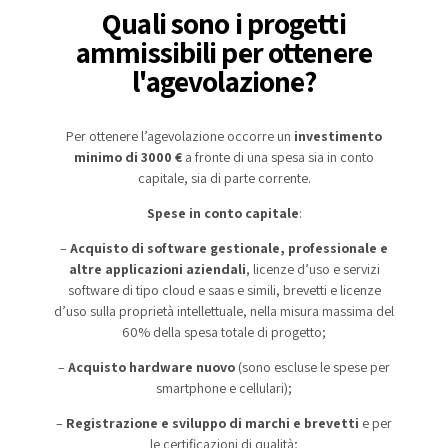
Quali sono i progetti
ammissibili per ottenere
l'agevolazione?
Per ottenere l’agevolazione occorre un
investimento
minimo di 3000 €
a fronte di una spesa sia in conto
capitale, sia di parte corrente.
Spese in conto capitale
:
–
Acquisto di software gestionale, professionale e
altre applicazioni aziendali
, licenze d’uso e servizi
software di tipo cloud e saas e simili, brevetti e licenze
d’uso sulla proprietà intellettuale, nella misura massima del
60% della spesa totale di progetto;
–
Acquisto hardware nuovo
(sono escluse le spese per
smartphone e cellulari);
–
Registrazione e sviluppo di marchi e brevetti
e per
le certificazioni di qualità;