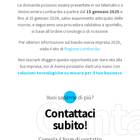
Le domande possono essere presentate in via telematica a
Unioncamera Lombardia a partire dal
15 gennaio 2025
e
fino al 15 gennaio 2026, salvo esaurimento anticipato delle
risorse, e seguiranno una procedura valutativa a sportello,
in base all’ordine cronologico di ricezione.
Per ulteriori informazioni sul bando nuova impresa 2025,
visita il sito di
Regione Lombardia.
Non lasciarti sfuggire questa opportunità per dare vita alla
tua impresa, noi di Axima possiamo darti una mano con
soluzioni tecnologiche su misura per il tuo business
.
Cont
Vuoi saperne di più?
Contattaci
subito!
Compila il form di contatto