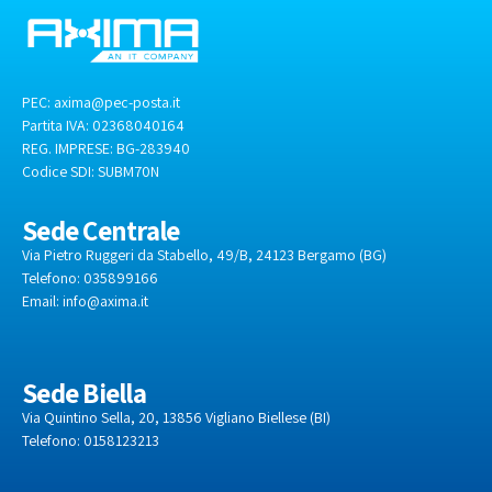
PEC:
axima@pec-posta.it
Partita IVA: 02368040164
REG. IMPRESE: BG-283940
Codice SDI:
SUBM70N
Sede Centrale
Via Pietro Ruggeri da Stabello, 49/B, 24123 Bergamo (BG)
Telefono: 035899166
Email:
info@axima.it
Sede Biella
Via Quintino Sella, 20, 13856 Vigliano Biellese (BI)
Telefono: 0158123213