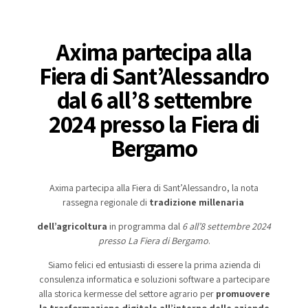
Axima partecipa alla
Fiera di Sant’Alessandro
dal 6 all’8 settembre
2024 presso la Fiera di
Bergamo
Axima partecipa alla Fiera di Sant’Alessandro, la nota
rassegna regionale di
tradizione millenaria
dell’agricoltura
in programma dal
6 all’8 settembre 2024
presso La Fiera di Bergamo
.
Siamo felici ed entusiasti di essere la prima azienda di
consulenza informatica e soluzioni software a partecipare
alla storica kermesse del settore agrario per
promuovere
la trasformazione digitale all’interno delle aziende