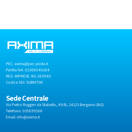
PEC:
axima@pec-posta.it
Partita IVA: 02368040164
REG. IMPRESE: BG-283940
Codice SDI:
SUBM70N
Sede Centrale
Via Pietro Ruggeri da Stabello, 49/B, 24123 Bergamo (BG)
Telefono: 035899166
Email:
info@axima.it