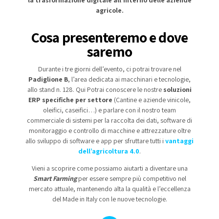
agricole.
Cosa presenteremo e dove
saremo
Durante i tre giorni dell’evento, ci potrai trovare nel
Padiglione B
, l’area dedicata ai macchinari e tecnologie,
allo stand n. 128. Qui Potrai conoscere le nostre
soluzioni
ERP specifiche per settore
(Cantine e aziende vinicole,
oleifici, caseifici…) e parlare con il nostro team
commerciale di sistemi per la raccolta dei dati, software di
monitoraggio e controllo di macchine e attrezzature oltre
allo sviluppo di software e app per sfruttare tutti i
vantaggi
dell’agricoltura 4.0
.
Vieni a scoprire come possiamo aiutarti a diventare una
Smart Farming
per essere sempre più competitivo nel
mercato attuale, mantenendo alta la qualità e l’eccellenza
del Made in Italy con le nuove tecnologie.